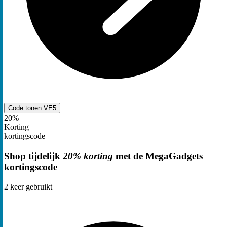
Code tonen
VE5
20%
Korting
kortingscode
Shop tijdelijk
20% korting
met de MegaGadgets
kortingscode
2
keer gebruikt