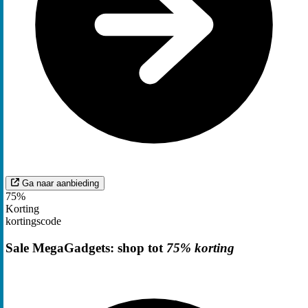
Ga naar aanbieding
75%
Korting
kortingscode
Sale MegaGadgets: shop tot
75% korting