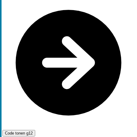
Code tonen
g12