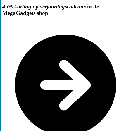
45% korting op verjaardagscadeaus
in de
MegaGadgets shop