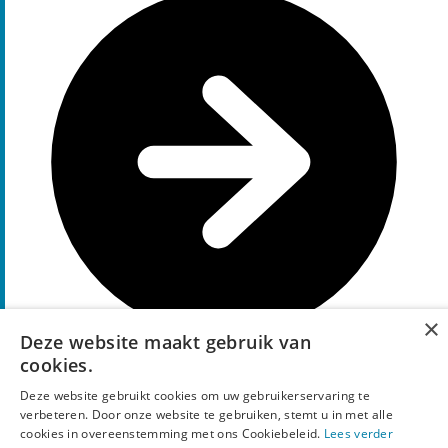
×
Deze website maakt gebruik van
cookies.
Code tonen
y20
Deze website gebruikt cookies om uw gebruikerservaring te
25%
verbeteren. Door onze website te gebruiken, stemt u in met alle
Korting
cookies in overeenstemming met ons Cookiebeleid.
Lees verder
kortingscode