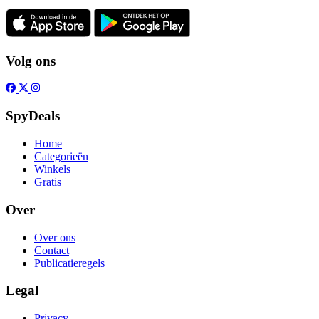
Volg ons
SpyDeals
Home
Categorieën
Winkels
Gratis
Over
Over ons
Contact
Publicatieregels
Legal
Privacy