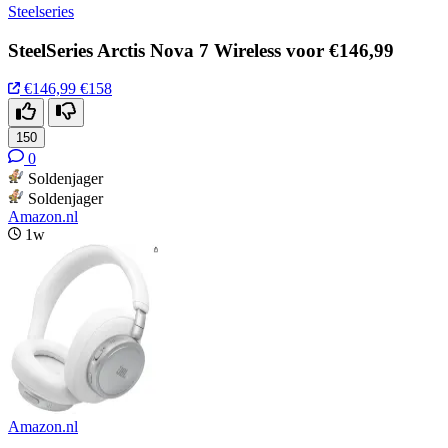
Steelseries
SteelSeries Arctis Nova 7 Wireless voor €146,99
€146,99
€158
150
0
Soldenjager
Soldenjager
Amazon.nl
1w
Amazon.nl