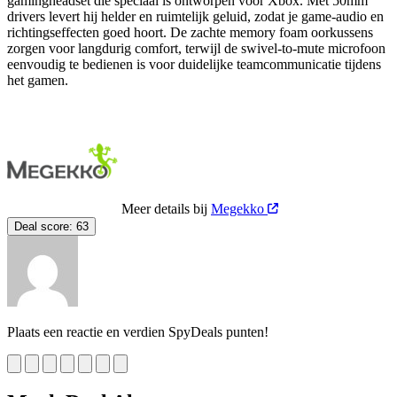
gamingheadset die speciaal is ontworpen voor Xbox. Met 50mm
drivers levert hij helder en ruimtelijk geluid, zodat je game-audio en
richtingseffecten goed hoort. De zachte memory foam oorkussens
zorgen voor langdurig comfort, terwijl de swivel-to-mute microfoon
eenvoudig te bedienen is voor duidelijke teamcommunicatie tijdens
het gamen.
Meer details bij
Megekko
Deal score:
63
Plaats een reactie en verdien SpyDeals punten!