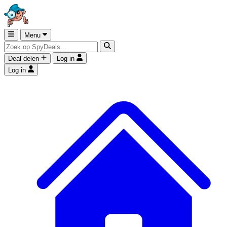
Menu
Deal delen
Log in
Log in