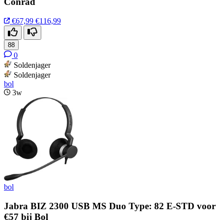
Conrad
€67,99
€116,99
88
0
Soldenjager
Soldenjager
bol
3w
bol
Jabra BIZ 2300 USB MS Duo Type: 82 E-STD voor
€57 bij Bol