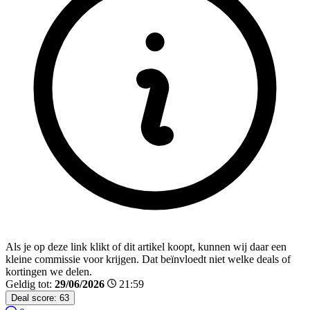
Als je op deze link klikt of dit artikel koopt, kunnen wij daar een
kleine commissie voor krijgen. Dat beïnvloedt niet welke deals of
kortingen we delen.
Geldig tot:
29/06/2026
21:59
Deal score:
63