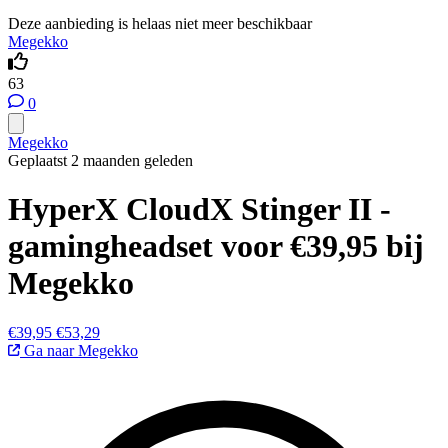
Deze aanbieding is helaas niet meer beschikbaar
Megekko
63
0
Megekko
Geplaatst 2 maanden geleden
HyperX CloudX Stinger II -
gamingheadset voor €39,95 bij
Megekko
€39,95
€53,29
Ga naar Megekko