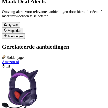
Maak Deal Alerts
Ontvang alerts voor relevante aanbiedingen door hieronder één of
meer trefwoorden te selecteren
HyperX
Megekko
Toevoegen
Gerelateerde aanbiedingen
Soldenjager
Amazon.nl
1d