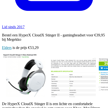
Lid sinds 2017
Bestel een HyperX CloudX Stinger II - gamingheadset voor €39,95
bij Megekko
Elders
is de prijs €53,29
De HyperX CloudX Stinger II is een lichte en comfortabele