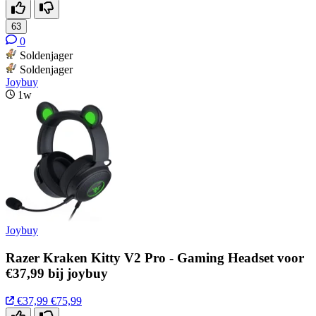
63
0
Soldenjager
Soldenjager
Joybuy
1w
Joybuy
Razer Kraken Kitty V2 Pro - Gaming Headset voor
€37,99 bij joybuy
€37,99
€75,99