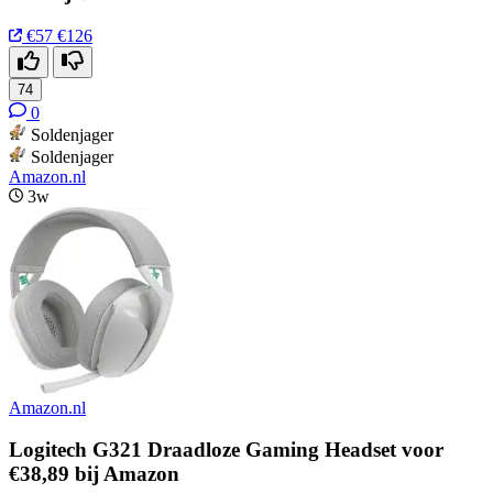
€57
€126
74
0
Soldenjager
Soldenjager
Amazon.nl
3w
Amazon.nl
Logitech G321 Draadloze Gaming Headset voor
€38,89 bij Amazon