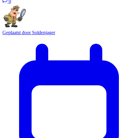
0
Geplaatst door
Soldenjager