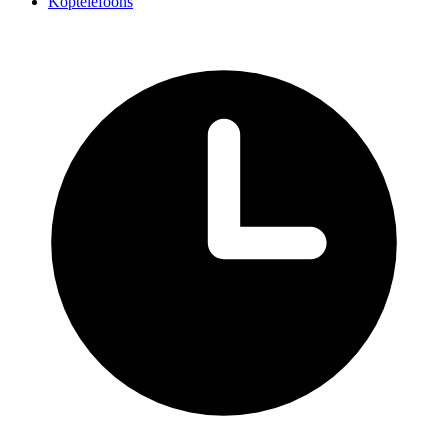
Koptelefoons