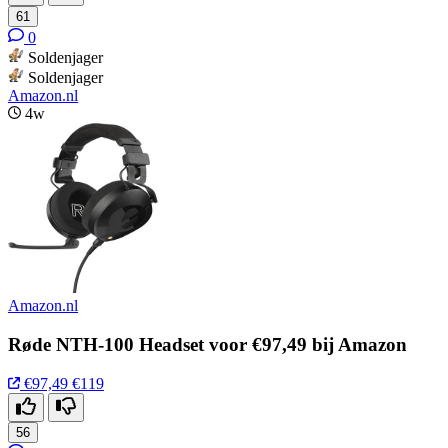
61
0
Soldenjager
Soldenjager
Amazon.nl
4w
Amazon.nl
Røde NTH-100 Headset voor €97,49 bij Amazon
€97,49
€119
56