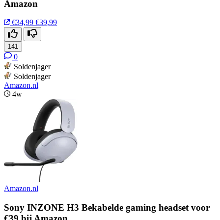
Amazon
€34,99
€39,99
141
0
Soldenjager
Soldenjager
Amazon.nl
4w
Amazon.nl
Sony INZONE H3 Bekabelde gaming headset voor
€39 bij Amazon