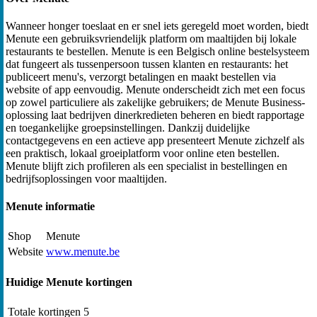
Wanneer honger toeslaat en er snel iets geregeld moet worden, biedt
Menute een gebruiksvriendelijk platform om maaltijden bij lokale
restaurants te bestellen. Menute is een Belgisch online bestelsysteem
dat fungeert als tussenpersoon tussen klanten en restaurants: het
publiceert menu's, verzorgt betalingen en maakt bestellen via
website of app eenvoudig. Menute onderscheidt zich met een focus
op zowel particuliere als zakelijke gebruikers; de Menute Business-
oplossing laat bedrijven dinerkredieten beheren en biedt rapportage
en toegankelijke groepsinstellingen. Dankzij duidelijke
contactgegevens en een actieve app presenteert Menute zichzelf als
een praktisch, lokaal groeiplatform voor online eten bestellen.
Menute blijft zich profileren als een specialist in bestellingen en
bedrijfsoplossingen voor maaltijden.
Menute informatie
Shop
Menute
Website
www.menute.be
Huidige Menute kortingen
Totale kortingen
5