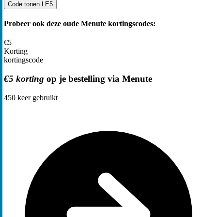
Code tonen
LE5
Probeer ook deze oude Menute kortingscodes:
€5
Korting
kortingscode
€5 korting
op je bestelling via Menute
450
keer gebruikt