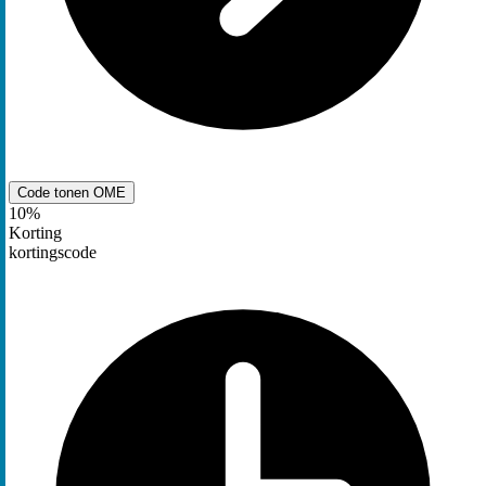
Code tonen
OME
10%
Korting
kortingscode