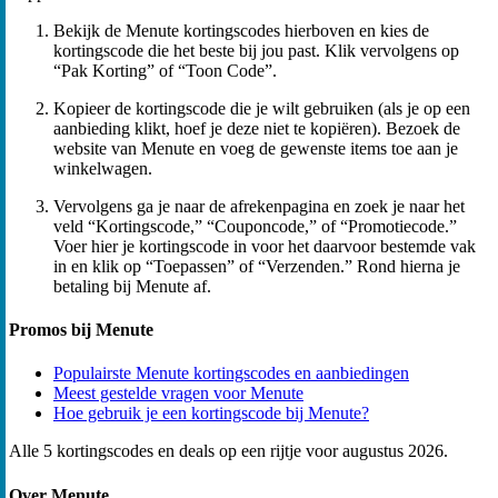
Bekijk de Menute kortingscodes hierboven en kies de
kortingscode die het beste bij jou past. Klik vervolgens op
“Pak Korting” of “Toon Code”.
Kopieer de kortingscode die je wilt gebruiken (als je op een
aanbieding klikt, hoef je deze niet te kopiëren). Bezoek de
website van Menute en voeg de gewenste items toe aan je
winkelwagen.
Vervolgens ga je naar de afrekenpagina en zoek je naar het
veld “Kortingscode,” “Couponcode,” of “Promotiecode.”
Voer hier je kortingscode in voor het daarvoor bestemde vak
in en klik op “Toepassen” of “Verzenden.” Rond hierna je
betaling bij Menute af.
Promos bij Menute
Populairste Menute kortingscodes en aanbiedingen
Meest gestelde vragen voor Menute
Hoe gebruik je een kortingscode bij Menute?
Alle 5 kortingscodes en deals op een rijtje voor augustus 2026.
Over Menute