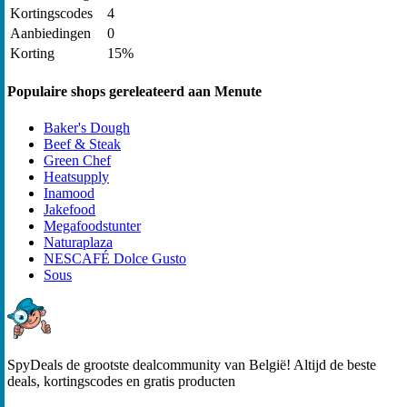
Kortingscodes
4
Aanbiedingen
0
Korting
15%
Populaire shops gereleateerd aan Menute
Baker's Dough
Beef & Steak
Green Chef
Heatsupply
Inamood
Jakefood
Megafoodstunter
Naturaplaza
NESCAFÉ Dolce Gusto
Sous
SpyDeals de grootste dealcommunity van België! Altijd de beste
deals, kortingscodes en gratis producten