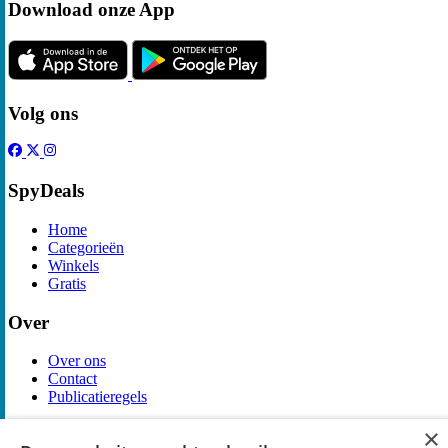
Download onze App
Volg ons
SpyDeals
Home
Categorieën
Winkels
Gratis
Over
Over ons
Contact
Publicatieregels
×
Legal