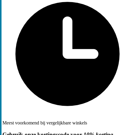
Meest voorkomend bij vergelijkbare winkels
Gebruik onze kortingscode voor
10% korting