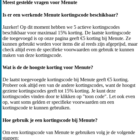
Meest gestelde vragen voor Menute
Is er een werkende Menute kortingscode beschikbaar?
Jazeker! Op dit moment hebben we 5 actieve kortingscodes
beschikbaar voor maximaal 15% korting. De laatste kortingscode
die toegevoegd is op onze pagina geeft €5 korting bij Menute. Ze
kunnen gebruikt worden voor items die al reeds zijn afgeprijsd, maar
check altijd even de specifieke voorwaarden om gebruik te kunnen
maken van deze kortingscode.
Wat is de de hoogste korting voor Menute?
De laatst toegevoegde kortingscode bij Menute geeft €5 korting.
Probeer ook altijd een van de andere kortingscodes, want de hoogst
geziene kortingscodes geeft tot 15% korting. Je kunt deze
kortingscodes vinden door te klikken op "toon code". Let ook even
op, want soms gelden er specifieke voorwaarden om een
kortingscode te kunnen gebruiken.
Hoe gebruik je een kortingscode bij Menute?
Om een kortingscode van Menute te gebruiken volg je de volgende
stappen: