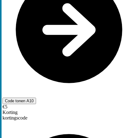
Code tonen
A10
€5
Korting
kortingscode