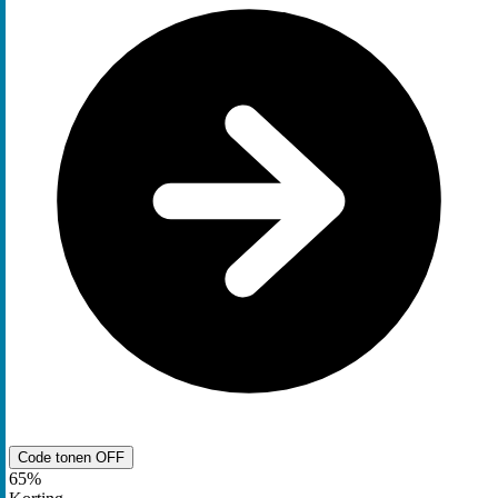
Code tonen
OFF
65%