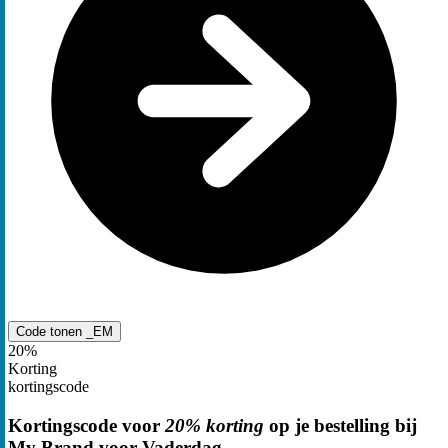
Code tonen
_EM
20%
Korting
kortingscode
Kortingscode voor
20% korting
op je bestelling bij
My Brand voor Vaderdag