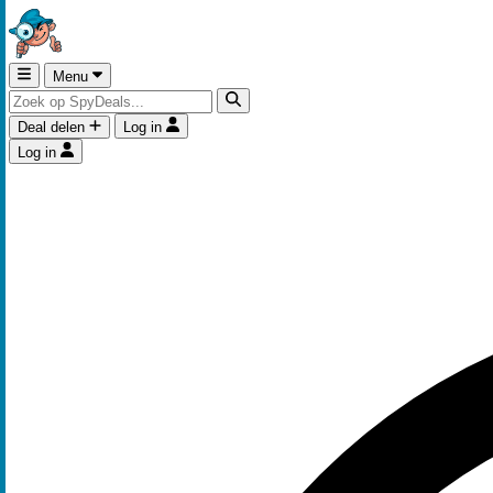
Menu
Deal delen
Log in
Log in