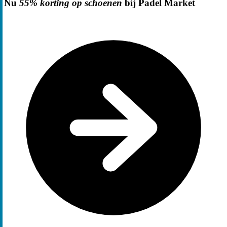
Nu
55% korting op schoenen
bij Padel Market