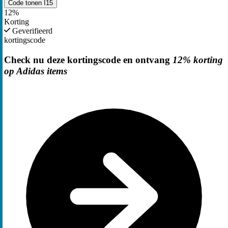
Code tonen
I15
12%
Korting
Geverifieerd
kortingscode
Check nu deze kortingscode en ontvang
12% korting
op Adidas items