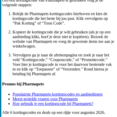
Om een kortingscode van Pharmapets te gebruiken volg je de
volgende stappen:
Bekijk de Pharmapets kortingscodes hierboven en kies de
kortingscode die het beste bij jou past. Klik vervolgens op
“Pak Korting” of “Toon Code”.
Kopieer de kortingscode die je wilt gebruiken (als je op een
aanbieding klikt, hoef je deze niet te kopiëren). Bezoek de
website van Pharmapets en voeg de gewenste items toe aan je
winkelwagen.
Vervolgens ga je naar de afrekenpagina en zoek je naar het
veld “Kortingscode,” “Couponcode,” of “Promotiecode.”
Voer hier je kortingscode in voor het daarvoor bestemde vak
in en klik op “Toepassen” of “Verzenden.” Rond hierna je
betaling bij Pharmapets af.
Promos bij Pharmapets
Populairste Pharmapets kortingscodes en aanbiedingen
Meest gestelde vragen voor Pharmapets
Hoe gebruik je een kortingscode bij Pharmapets?
Alle 6 kortingscodes en deals op een rijtje voor augustus 2026.