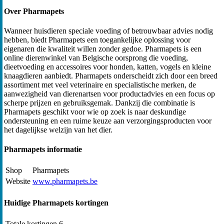
Over Pharmapets
Wanneer huisdieren speciale voeding of betrouwbaar advies nodig
hebben, biedt Pharmapets een toegankelijke oplossing voor
eigenaren die kwaliteit willen zonder gedoe. Pharmapets is een
online dierenwinkel van Belgische oorsprong die voeding,
dieetvoeding en accessoires voor honden, katten, vogels en kleine
knaagdieren aanbiedt. Pharmapets onderscheidt zich door een breed
assortiment met veel veterinaire en specialistische merken, de
aanwezigheid van dierenartsen voor productadvies en een focus op
scherpe prijzen en gebruiksgemak. Dankzij die combinatie is
Pharmapets geschikt voor wie op zoek is naar deskundige
ondersteuning en een ruime keuze aan verzorgingsproducten voor
het dagelijkse welzijn van het dier.
Pharmapets informatie
Shop
Pharmapets
Website
www.pharmapets.be
Huidige Pharmapets kortingen
Totale kortingen
6