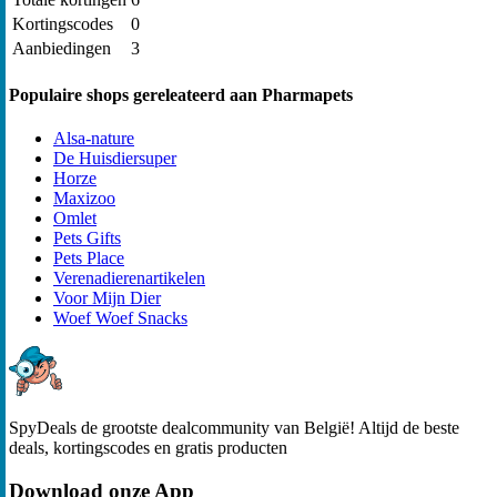
Kortingscodes
0
Aanbiedingen
3
Populaire shops gereleateerd aan Pharmapets
Alsa-nature
De Huisdiersuper
Horze
Maxizoo
Omlet
Pets Gifts
Pets Place
Verenadierenartikelen
Voor Mijn Dier
Woef Woef Snacks
SpyDeals de grootste dealcommunity van België! Altijd de beste
deals, kortingscodes en gratis producten
Download onze App