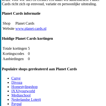
Cards richt zich op eenvoud, variatie en persoonlijke uitstraling.
Planet Cards informatie
Shop
Planet Cards
Website
www.planet-cards.nl
Huidige Planet Cards kortingen
Totale kortingen
5
Kortingscodes
0
Aanbiedingen
0
Populaire shops gereleateerd aan Planet Cards
Curve
Divoza
Homestylingshop
IXXIyourworld
Mediaschool
Nederlandse Loterij
Paypal