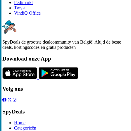
Pedimarkt
Twyst
VindiQ Office
SpyDeals de grootste dealcommunity van België! Altijd de beste
deals, kortingscodes en gratis producten
Download onze App
Volg ons
SpyDeals
Home
Categorieën