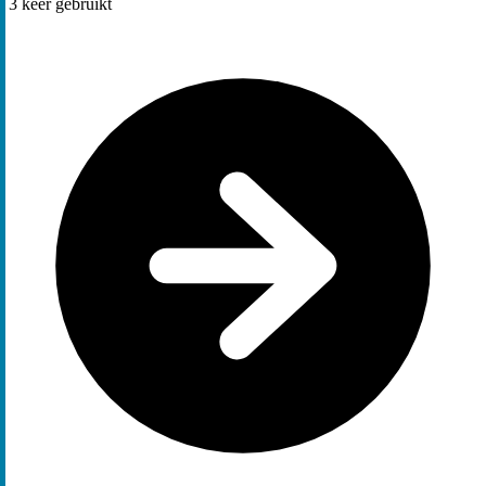
3
keer gebruikt