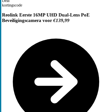
Deal
kortingscode
Reolink Eerste 16MP UHD Dual-Lens PoE
Beveiligingscamera voor
€139,99