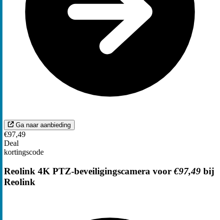
Ga naar aanbieding
€97,49
Deal
kortingscode
Reolink 4K PTZ-beveiligingscamera voor
€97,49
bij
Reolink