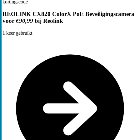
kortingscode
REOLINK CX820 ColorX PoE Beveiligingscamera
voor
€90,99
bij Reolink
1
keer gebruikt