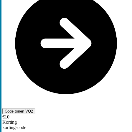
Code tonen
VQ2
€10
Korting
kortingscode