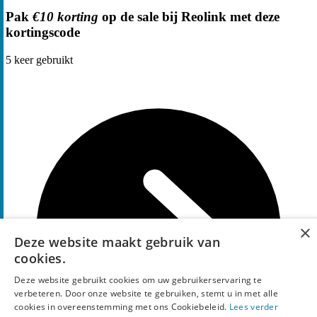
Pak
€10 korting
op de sale bij Reolink met deze
kortingscode
5
keer gebruikt
×
Deze website maakt gebruik van
cookies.
Deze website gebruikt cookies om uw gebruikerservaring te
verbeteren. Door onze website te gebruiken, stemt u in met alle
cookies in overeenstemming met ons Cookiebeleid.
Lees verder