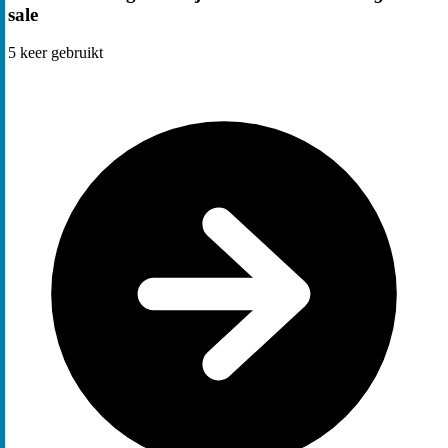
sale
5
keer gebruikt