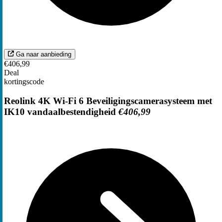
Ga naar aanbieding
€406,99
Deal
kortingscode
Reolink 4K Wi-Fi 6 Beveiligingscamerasysteem met
IK10 vandaalbestendigheid
€406,99