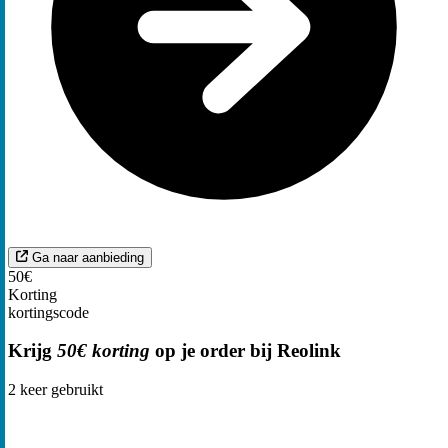
Ga naar aanbieding
50€
Korting
kortingscode
Krijg
50€ korting
op je order bij Reolink
2
keer gebruikt