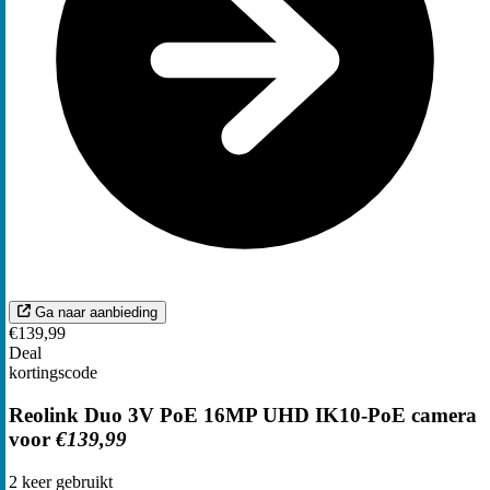
Ga naar aanbieding
€139,99
Deal
kortingscode
Reolink Duo 3V PoE 16MP UHD IK10-PoE camera
voor
€139,99
2
keer gebruikt