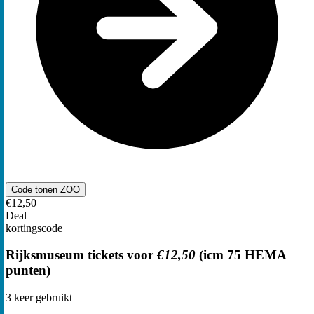
Code tonen
ZOO
€12,50
Deal
kortingscode
Rijksmuseum tickets voor
€12,50
(icm 75 HEMA
punten)
3
keer gebruikt