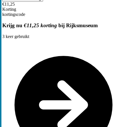
€11,25
Korting
kortingscode
Krijg nu
€11,25 korting
bij Rijksmuseum
3
keer gebruikt