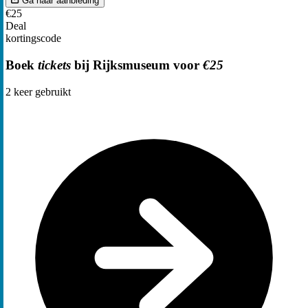
Ga naar aanbieding
€25
Deal
kortingscode
Boek
tickets
bij Rijksmuseum voor
€25
2
keer gebruikt