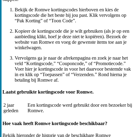
Bekijk de Romwe kortingscodes hierboven en kies de
kortingscode die het beste bij jou past. Klik vervolgens op
“Pak Korting” of “Toon Code”.
Kopieer de kortingscode die je wilt gebruiken (als je op een
aanbieding klikt, hoef je deze niet te kopiëren). Bezoek de
website van Romwe en voeg de gewenste items toe aan je
winkelwagen.
Vervolgens ga je naar de afrekenpagina en zoek je naar het
veld “Kortingscode,” “Couponcode,” of “Promotiecode.”
Voer hier je kortingscode in voor het daarvoor bestemde vak
in en klik op “Toepassen” of “Verzenden.” Rond hierna je
betaling bij Romwe af.
Laatst gebruikte kortingscode voor Romwe.
2 jaar
Een kortingscode werd gebruikt door een bezoeker bij
geleden
Romwe.
Hoe vaak heeft Romwe kortingscode beschikbaar?
Bekijk hieronder de historie van de beschikbare Romwe