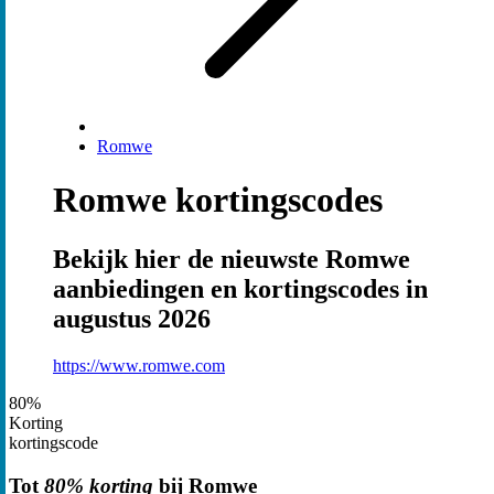
Romwe
Romwe kortingscodes
Bekijk hier de nieuwste Romwe
aanbiedingen en kortingscodes in
augustus 2026
https://www.romwe.com
80%
Korting
kortingscode
Tot
80% korting
bij Romwe