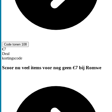
Code tonen
108
€7
Deal
kortingscode
Scoor nu veel items voor nog geen
€7
bij Romwe