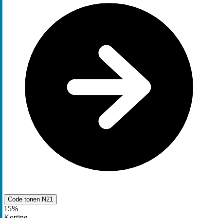
Code tonen
N21
15%
Korting