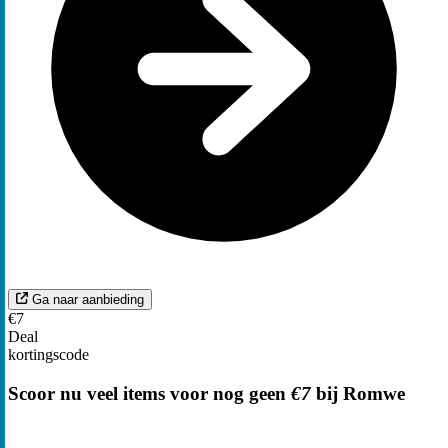
Ga naar aanbieding
€7
Deal
kortingscode
Scoor nu veel items voor nog geen
€7
bij Romwe