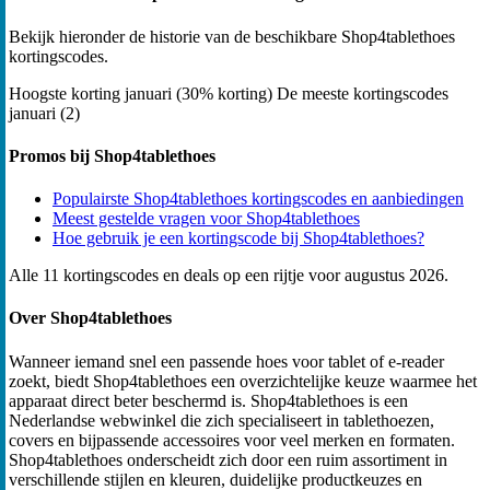
Bekijk hieronder de historie van de beschikbare Shop4tablethoes
kortingscodes.
Hoogste korting
januari (30% korting)
De meeste kortingscodes
januari (2)
Promos bij Shop4tablethoes
Populairste Shop4tablethoes kortingscodes en aanbiedingen
Meest gestelde vragen voor Shop4tablethoes
Hoe gebruik je een kortingscode bij Shop4tablethoes?
Alle 11 kortingscodes en deals op een rijtje voor augustus 2026.
Over Shop4tablethoes
Wanneer iemand snel een passende hoes voor tablet of e-reader
zoekt, biedt Shop4tablethoes een overzichtelijke keuze waarmee het
apparaat direct beter beschermd is. Shop4tablethoes is een
Nederlandse webwinkel die zich specialiseert in tablethoezen,
covers en bijpassende accessoires voor veel merken en formaten.
Shop4tablethoes onderscheidt zich door een ruim assortiment in
verschillende stijlen en kleuren, duidelijke productkeuzes en