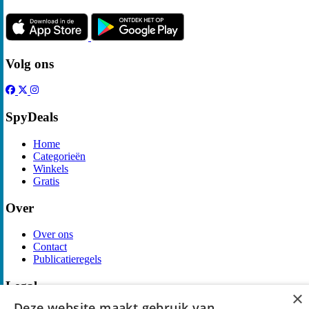
Volg ons
SpyDeals
Home
Categorieën
Winkels
Gratis
Over
Over ons
Contact
Publicatieregels
Legal
×
Deze website maakt gebruik van