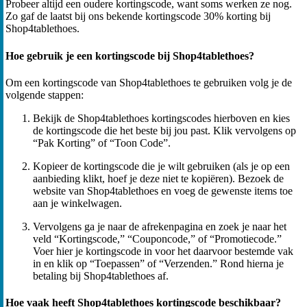
Probeer altijd een oudere kortingscode, want soms werken ze nog.
Zo gaf de laatst bij ons bekende kortingscode 30% korting bij
Shop4tablethoes.
Hoe gebruik je een kortingscode bij Shop4tablethoes?
Om een kortingscode van Shop4tablethoes te gebruiken volg je de
volgende stappen:
Bekijk de Shop4tablethoes kortingscodes hierboven en kies
de kortingscode die het beste bij jou past. Klik vervolgens op
“Pak Korting” of “Toon Code”.
Kopieer de kortingscode die je wilt gebruiken (als je op een
aanbieding klikt, hoef je deze niet te kopiëren). Bezoek de
website van Shop4tablethoes en voeg de gewenste items toe
aan je winkelwagen.
Vervolgens ga je naar de afrekenpagina en zoek je naar het
veld “Kortingscode,” “Couponcode,” of “Promotiecode.”
Voer hier je kortingscode in voor het daarvoor bestemde vak
in en klik op “Toepassen” of “Verzenden.” Rond hierna je
betaling bij Shop4tablethoes af.
Hoe vaak heeft Shop4tablethoes kortingscode beschikbaar?