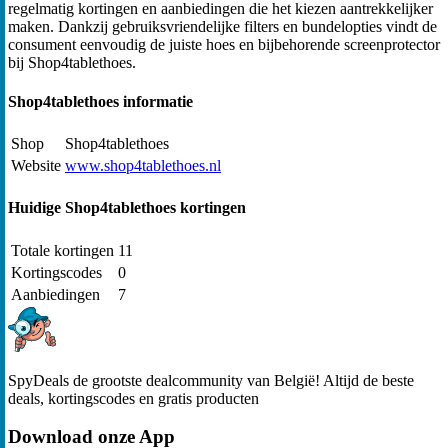
regelmatig kortingen en aanbiedingen die het kiezen aantrekkelijker
maken. Dankzij gebruiksvriendelijke filters en bundelopties vindt de
consument eenvoudig de juiste hoes en bijbehorende screenprotector
bij Shop4tablethoes.
Shop4tablethoes informatie
Shop
Shop4tablethoes
Website
www.shop4tablethoes.nl
Huidige Shop4tablethoes kortingen
Totale kortingen
11
Kortingscodes
0
Aanbiedingen
7
SpyDeals de grootste dealcommunity van België! Altijd de beste
deals, kortingscodes en gratis producten
Download onze App