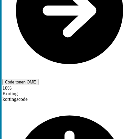
Code tonen
OME
10%
Korting
kortingscode