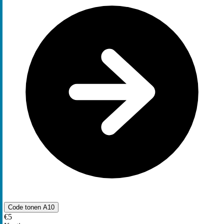
Code tonen
A10
€5