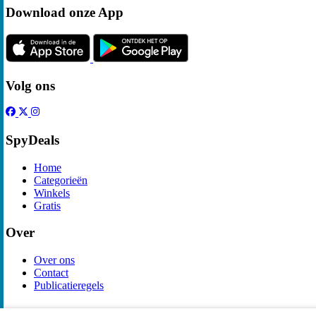
Download onze App
Volg ons
SpyDeals
Home
Categorieën
Winkels
Gratis
Over
Over ons
Contact
Publicatieregels
Legal