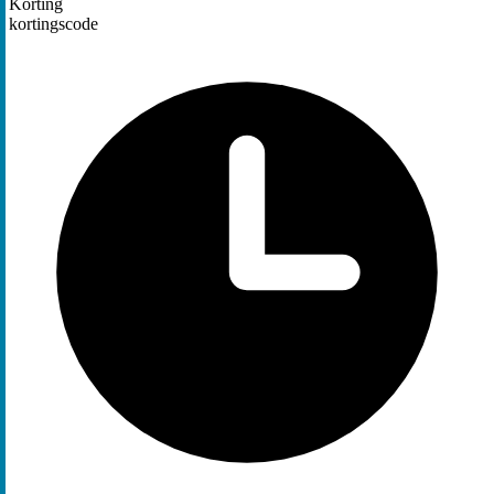
Korting
kortingscode