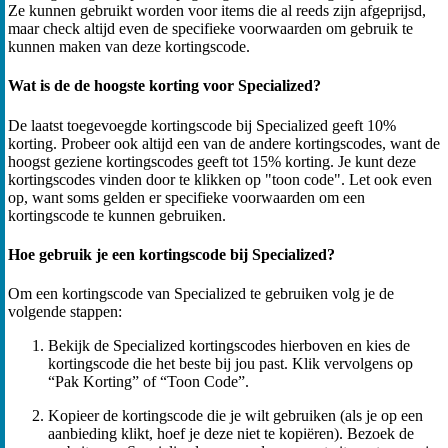
Ze kunnen gebruikt worden voor items die al reeds zijn afgeprijsd,
maar check altijd even de specifieke voorwaarden om gebruik te
kunnen maken van deze kortingscode.
Wat is de de hoogste korting voor Specialized?
De laatst toegevoegde kortingscode bij Specialized geeft 10%
korting. Probeer ook altijd een van de andere kortingscodes, want de
hoogst geziene kortingscodes geeft tot 15% korting. Je kunt deze
kortingscodes vinden door te klikken op "toon code". Let ook even
op, want soms gelden er specifieke voorwaarden om een
kortingscode te kunnen gebruiken.
Hoe gebruik je een kortingscode bij Specialized?
Om een kortingscode van Specialized te gebruiken volg je de
volgende stappen:
Bekijk de Specialized kortingscodes hierboven en kies de
kortingscode die het beste bij jou past. Klik vervolgens op
“Pak Korting” of “Toon Code”.
Kopieer de kortingscode die je wilt gebruiken (als je op een
aanbieding klikt, hoef je deze niet te kopiëren). Bezoek de