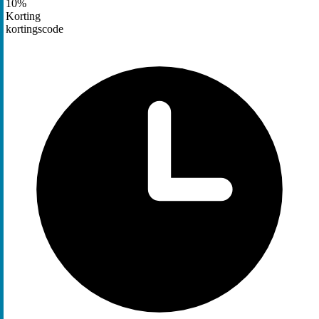
10%
Korting
kortingscode