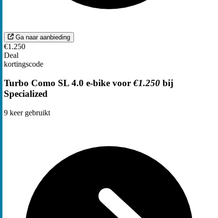
Ga naar aanbieding
€1.250
Deal
kortingscode
Turbo Como SL 4.0 e-bike voor
€1.250
bij
Specialized
9
keer gebruikt