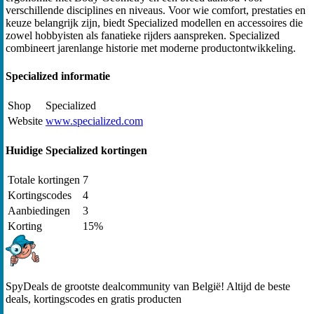
verschillende disciplines en niveaus. Voor wie comfort, prestaties en
keuze belangrijk zijn, biedt Specialized modellen en accessoires die
zowel hobbyisten als fanatieke rijders aanspreken. Specialized
combineert jarenlange historie met moderne productontwikkeling.
Specialized informatie
Shop
Specialized
Website
www.specialized.com
Huidige Specialized kortingen
Totale kortingen
7
Kortingscodes
4
Aanbiedingen
3
Korting
15%
SpyDeals de grootste dealcommunity van België! Altijd de beste
deals, kortingscodes en gratis producten