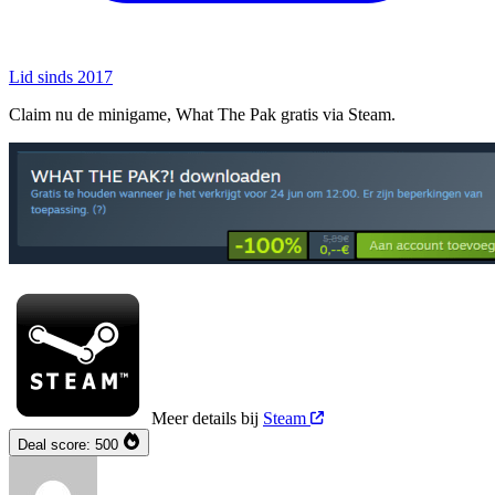
Lid sinds 2017
Claim nu de minigame, What The Pak gratis via Steam.
Meer details bij
Steam
Deal score:
500