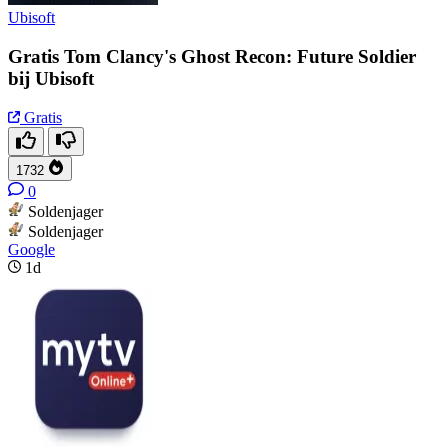
Ubisoft
Gratis Tom Clancy's Ghost Recon: Future Soldier
bij Ubisoft
Gratis
1732
0
Soldenjager
Soldenjager
Google
1d