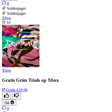
0
Soldenjager
Soldenjager
Xbox
1d
Xbox
Gratis Grim Trials op Xbox
Gratis
€19,99
794
0