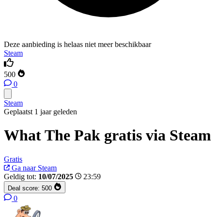
Deze aanbieding is helaas niet meer beschikbaar
Steam
500
0
Steam
Geplaatst 1 jaar geleden
What The Pak gratis via Steam
Gratis
Ga naar Steam
Geldig tot:
10/07/2025
23:59
Deal score:
500
0