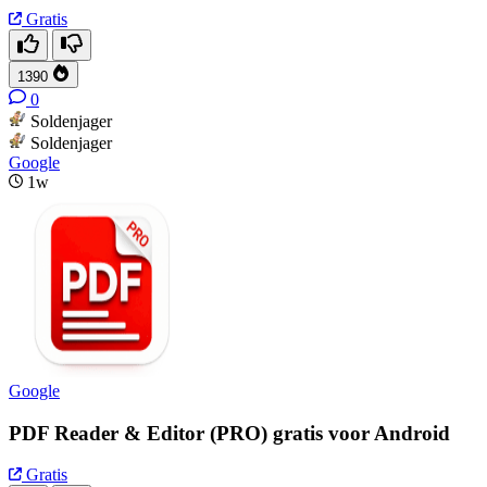
Gratis
1390
0
Soldenjager
Soldenjager
Google
1w
Google
PDF Reader & Editor (PRO) gratis voor Android
Gratis