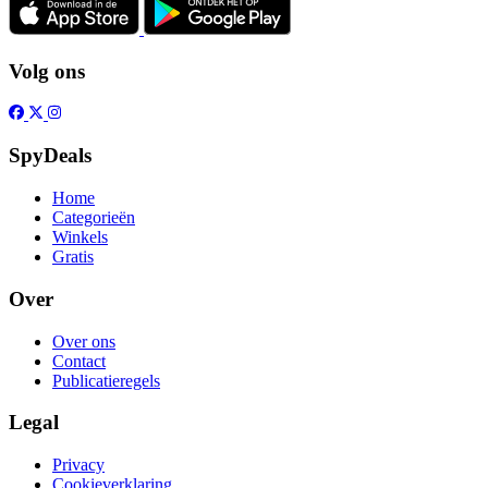
Volg ons
SpyDeals
Home
Categorieën
Winkels
Gratis
Over
Over ons
Contact
Publicatieregels
Legal
Privacy
Cookieverklaring