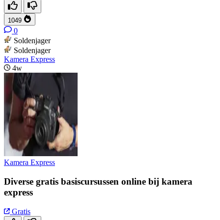
1049
0
Soldenjager
Soldenjager
Kamera Express
4w
Kamera Express
Diverse gratis basiscursussen online bij kamera
express
Gratis