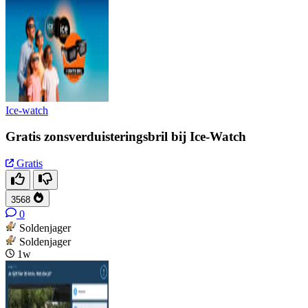
Ice-watch
Gratis zonsverduisteringsbril bij Ice-Watch
Gratis
3568
0
Soldenjager
Soldenjager
1w