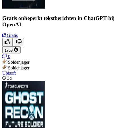
Gratis onbeperkt tekstberichten in ChatGPT bij
OpenAI
Gratis
1769
0
Soldenjager
Soldenjager
Ubisoft
3d