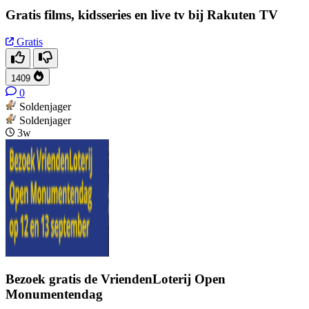
Gratis films, kidsseries en live tv bij Rakuten TV
Gratis
1409
0
Soldenjager
Soldenjager
3w
Bezoek gratis de VriendenLoterij Open
Monumentendag