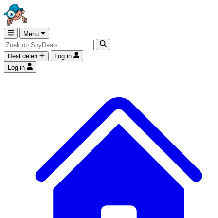
Menu
Deal delen
Log in
Log in