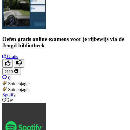
Oefen gratis online examens voor je rijbewijs via de
Jeugd bibliotheek
Gratis
2119
0
Soldenjager
Soldenjager
Spotify
2w