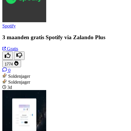
Spotify
3 maanden gratis Spotify via Zalando Plus
Gratis
1774
0
Soldenjager
Soldenjager
3d