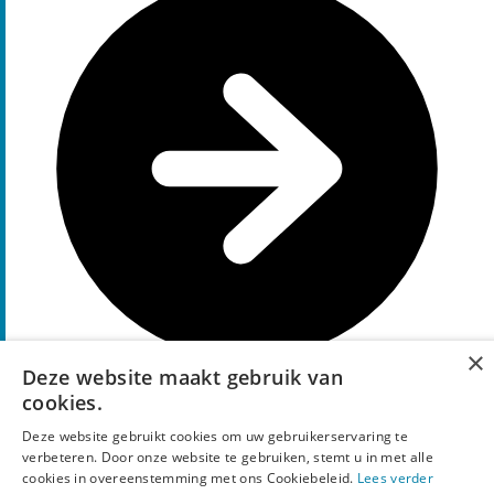
×
Deze website maakt gebruik van
cookies.
Ga naar aanbieding
Deze website gebruikt cookies om uw gebruikerservaring te
25%
verbeteren. Door onze website te gebruiken, stemt u in met alle
Korting
cookies in overeenstemming met ons Cookiebeleid.
Lees verder
kortingscode