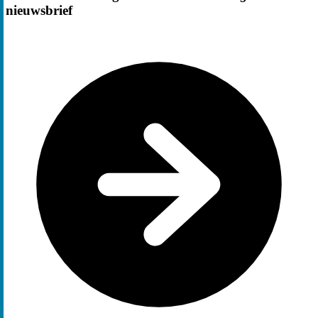
nieuwsbrief