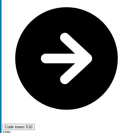
Code tonen
S10
10%