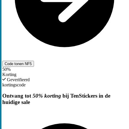
Code tonen
NF5
50%
Korting
Geverifieerd
kortingscode
Ontvang tot
50% korting
bij TenStickers in de
huidige sale