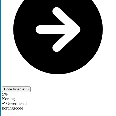
Code tonen
AV5
5%
Korting
Geverifieerd
kortingscode