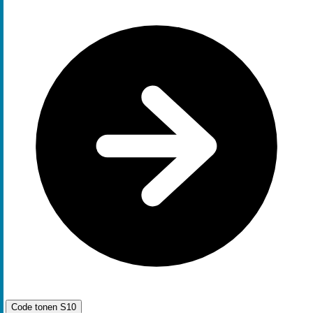
Code tonen
S10