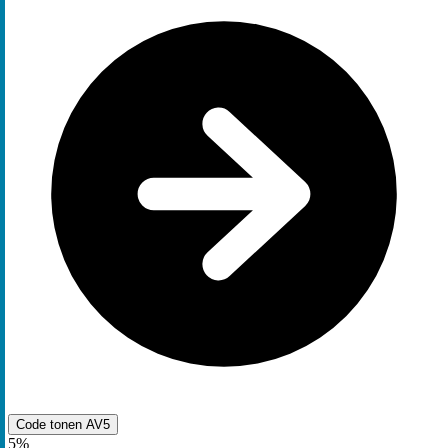
Code tonen
AV5
5%