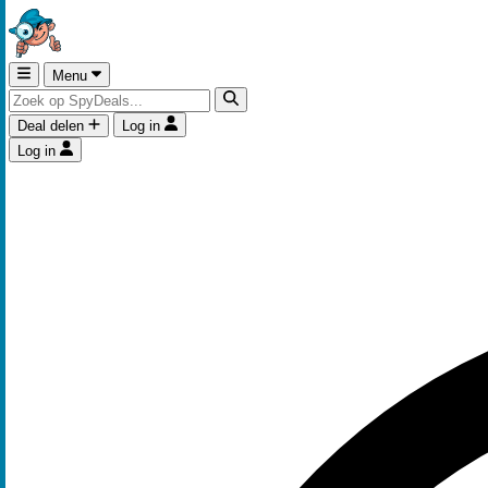
Menu
Deal delen
Log in
Log in