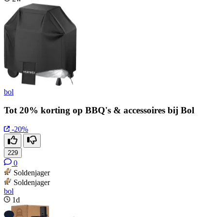
bol
Tot 20% korting op BBQ's & accessoires bij Bol
-20%
229
0
Soldenjager
Soldenjager
bol
1d