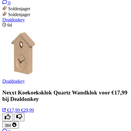
0
Soldenjager
Soldenjager
Dealdonkey
6d
Dealdonkey
Nexxt Koekoeksklok Quartz Wandklok voor €17,99
bij Dealdonkey
€17,99
€29,99
384