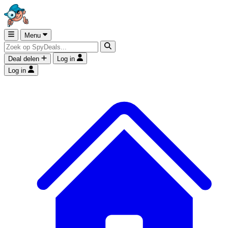
Menu
Deal delen
Log in
Log in