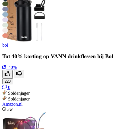
bol
Tot 40% korting op VANN drinkflessen bij Bol
-40%
223
0
Soldenjager
Soldenjager
Amazon.nl
3w