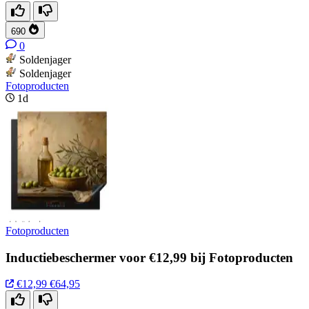
690
0
Soldenjager
Soldenjager
Fotoproducten
1d
Fotoproducten
Inductiebeschermer voor €12,99 bij Fotoproducten
€12,99
€64,95