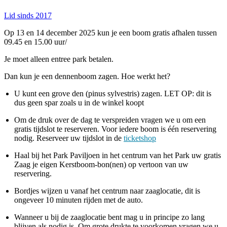
Lid sinds 2017
Op 13 en 14 december 2025 kun je een boom gratis afhalen tussen
09.45 en 15.00 uur/
Je moet alleen entree park betalen.
Dan kun je een dennenboom zagen. Hoe werkt het?
U kunt een grove den (pinus sylvestris) zagen. LET OP: dit is
dus geen spar zoals u in de winkel koopt
Om de druk over de dag te verspreiden vragen we u om een
gratis tijdslot te reserveren. Voor iedere boom is één reservering
nodig. Reserveer uw tijdslot in de
ticketshop
Haal bij het Park Paviljoen in het centrum van het Park uw gratis
Zaag je eigen Kerstboom-bon(nen) op vertoon van uw
reservering.
Bordjes wijzen u vanaf het centrum naar zaaglocatie, dit is
ongeveer 10 minuten rijden met de auto.
Wanneer u bij de zaaglocatie bent mag u in principe zo lang
blijven als nodig is. Om grote drukte te voorkomen vragen we u