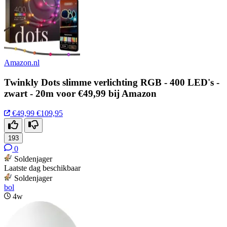
Amazon.nl
Twinkly Dots slimme verlichting RGB - 400 LED's -
zwart - 20m voor €49,99 bij Amazon
€49,99
€109,95
193
0
Soldenjager
Laatste dag beschikbaar
Soldenjager
bol
4w