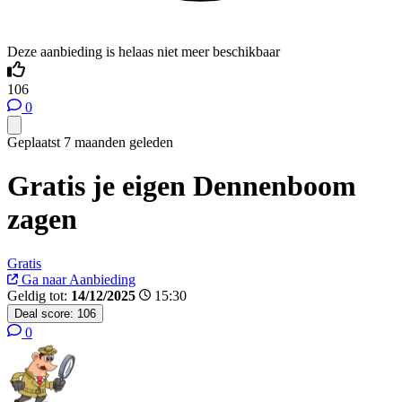
Deze aanbieding is helaas niet meer beschikbaar
106
0
Geplaatst 7 maanden geleden
Gratis je eigen Dennenboom
zagen
Gratis
Ga naar Aanbieding
Geldig tot:
14/12/2025
15:30
Deal score:
106
0