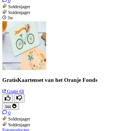
0
Soldenjager
Soldenjager
3w
GratisKaartenset van het Oranje Fonds
Gratis
€8
344
0
Soldenjager
Soldenjager
Fotoproducten