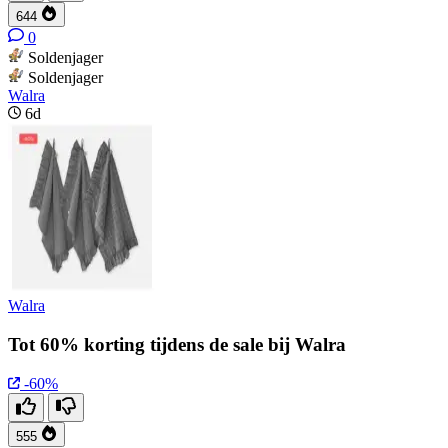
644
0
Soldenjager
Soldenjager
Walra
6d
Walra
Tot 60% korting tijdens de sale bij Walra
-60%
555