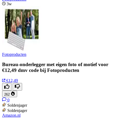
3w
Fotoproducten
Bureau-onderlegger met eigen foto of motief voor
€12,49 dmv code bij Fotoproducten
€12,49
262
0
Soldenjager
Soldenjager
Amazon.nl