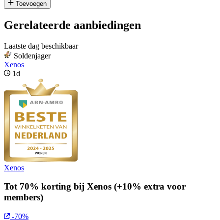
Toevoegen
Gerelateerde aanbiedingen
Laatste dag beschikbaar
Soldenjager
Xenos
1d
Xenos
Tot 70% korting bij Xenos (+10% extra voor
members)
-70%