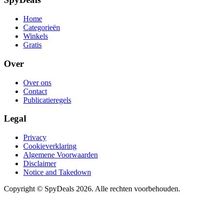
Home
Categorieën
Winkels
Gratis
Over
Over ons
Contact
Publicatieregels
Legal
Privacy
Cookieverklaring
Algemene Voorwaarden
Disclaimer
Notice and Takedown
Copyright ©
SpyDeals
2026. Alle rechten voorbehouden.