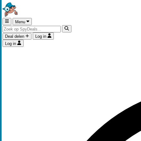
Menu
Deal delen
Log in
Log in