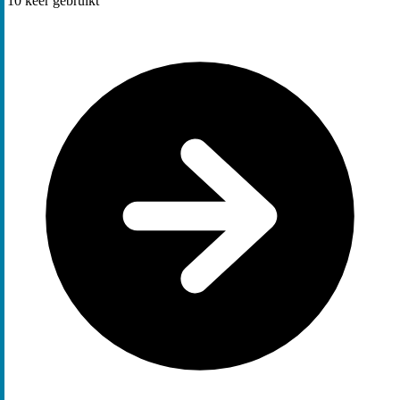
10
keer gebruikt