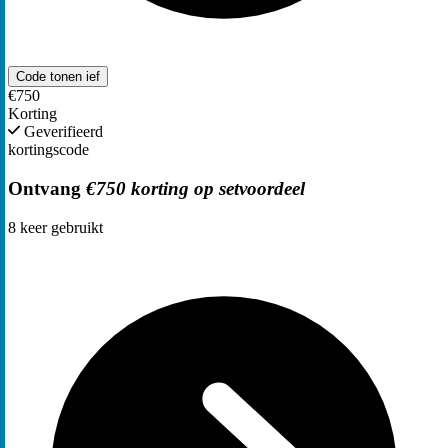
Code tonen
ief
€750
Korting
Geverifieerd
kortingscode
Ontvang
€750 korting op setvoordeel
8
keer gebruikt