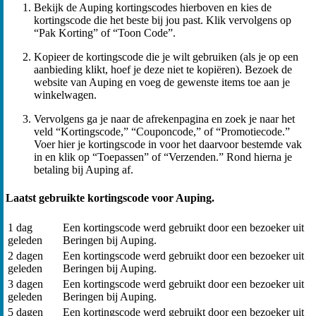
Bekijk de Auping kortingscodes hierboven en kies de
kortingscode die het beste bij jou past. Klik vervolgens op
“Pak Korting” of “Toon Code”.
Kopieer de kortingscode die je wilt gebruiken (als je op een
aanbieding klikt, hoef je deze niet te kopiëren). Bezoek de
website van Auping en voeg de gewenste items toe aan je
winkelwagen.
Vervolgens ga je naar de afrekenpagina en zoek je naar het
veld “Kortingscode,” “Couponcode,” of “Promotiecode.”
Voer hier je kortingscode in voor het daarvoor bestemde vak
in en klik op “Toepassen” of “Verzenden.” Rond hierna je
betaling bij Auping af.
Laatst gebruikte kortingscode voor Auping.
1 dag
Een kortingscode werd gebruikt door een bezoeker uit
geleden
Beringen bij Auping.
2 dagen
Een kortingscode werd gebruikt door een bezoeker uit
geleden
Beringen bij Auping.
3 dagen
Een kortingscode werd gebruikt door een bezoeker uit
geleden
Beringen bij Auping.
5 dagen
Een kortingscode werd gebruikt door een bezoeker uit