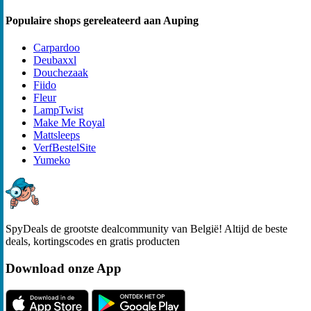
Populaire shops gereleateerd aan Auping
Carpardoo
Deubaxxl
Douchezaak
Fiido
Fleur
LampTwist
Make Me Royal
Mattsleeps
VerfBestelSite
Yumeko
SpyDeals de grootste dealcommunity van België! Altijd de beste
deals, kortingscodes en gratis producten
Download onze App