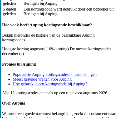
geleden
Beringen bij Auping.
5 dagen
Een kortingscode werd gebruikt door een bezoeker uit
geleden
Beringen bij Auping.
Hoe vaak heeft Auping kortingscode beschikbaar?
Bekijk hieronder de historie van de beschikbare Auping
kortingscodes.
Hoogste korting
augustus (10% korting)
De meeste kortingscodes
december (2)
Promos bij Auping
Populairste Auping kortingscodes en aanbiedingen
Meest gestelde vragen voor Auping
Hoe gebruik je een kortingscode bij Auping?
Alle 13 kortingscodes en deals op een rijtje voor augustus 2026.
Over Auping
Wanneer een goede nachtrust belangrijk is, zoekt de consument naar