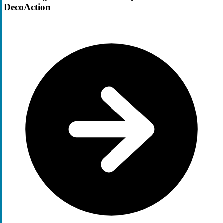
DecoAction