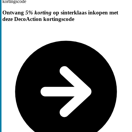
kortingscode
Ontvang
5% korting
op sinterklaas inkopen met
deze DecoAction kortingscode