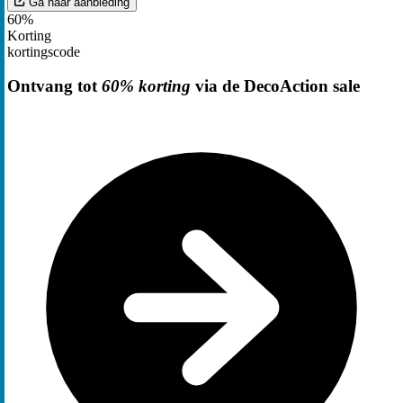
Ga naar aanbieding
60%
Korting
kortingscode
Ontvang tot
60% korting
via de DecoAction sale