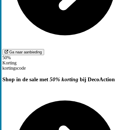
Ga naar aanbieding
50%
Korting
kortingscode
Shop in de sale met
50% korting
bij DecoAction