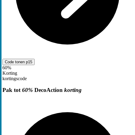
Code tonen
p15
60%
Korting
kortingscode
Pak tot
60%
DecoAction
korting