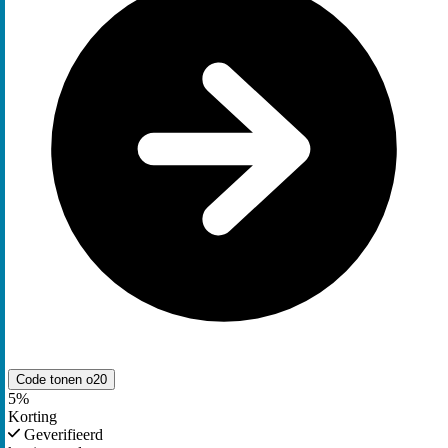
Code tonen
o20
5%
Korting
Geverifieerd