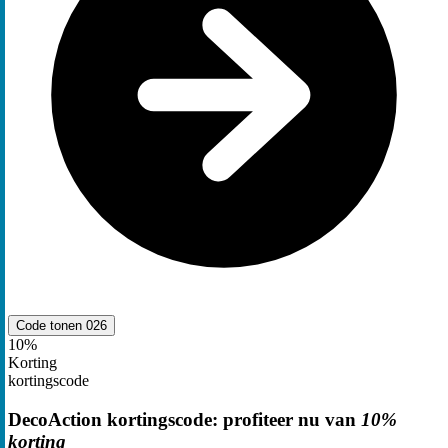
Code tonen
026
10%
Korting
kortingscode
DecoAction kortingscode: profiteer nu van
10%
korting