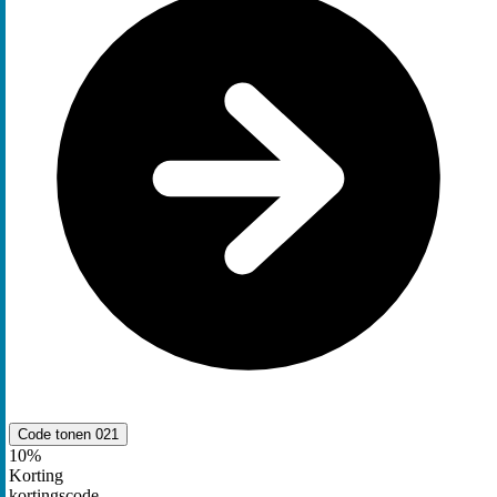
Code tonen
021
10%
Korting
kortingscode