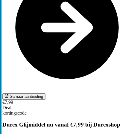
Ga naar aanbieding
€7,99
Deal
kortingscode
Durex Glijmiddel nu vanaf
€7,99
bij Durexshop