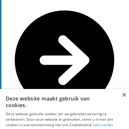
×
Deze website maakt gebruik van
cookies.
Deze website gebruikt cookies om uw gebruikerservaring te
verbeteren. Door onze website te gebruiken, stemt u in met alle
cookies in overeenstemming met ons Cookiebeleid.
Lees verder
Ga naar aanbieding