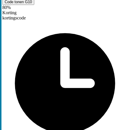
Code tonen
G10
80%
Korting
kortingscode