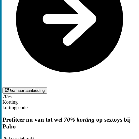
Ga naar aanbieding
70%
Korting
kortingscode
Profiteer nu van tot wel
70% korting
op sextoys bij
Pabo
26
keer gebruikt