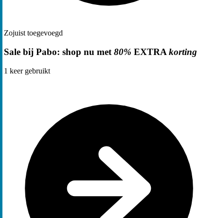
Zojuist toegevoegd
Sale bij Pabo: shop nu met
80%
EXTRA
korting
1
keer gebruikt