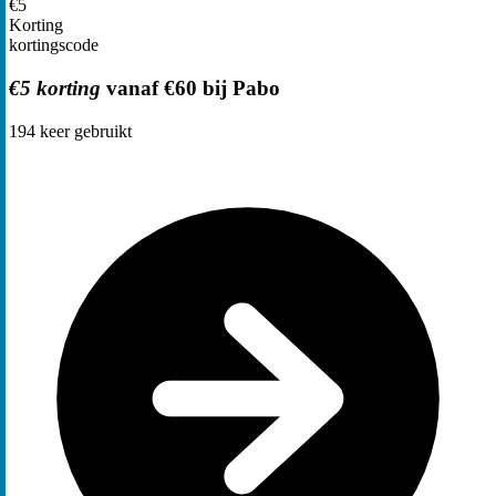
€5
Korting
kortingscode
€5 korting
vanaf €60 bij Pabo
194
keer gebruikt