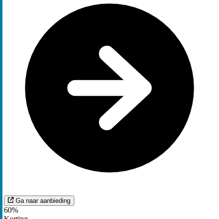
Ga naar aanbieding
60%
Korting