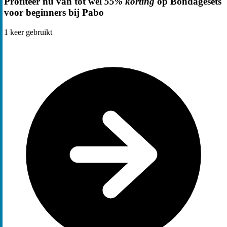
Profiteer nu van tot wel
55% korting
op Bondagesets
voor beginners bij Pabo
1
keer gebruikt