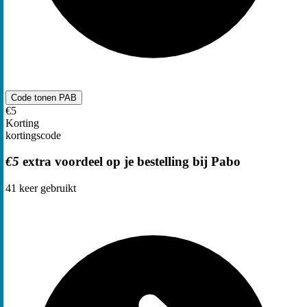
Code tonen
PAB
€5
Korting
kortingscode
€5
extra voordeel op je bestelling bij Pabo
41
keer gebruikt