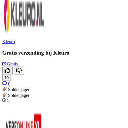
Kleuro
Gratis verzending bij Kleuro
Gratis
10
0
Soldenjager
Soldenjager
5j