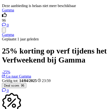
Deze aanbieding is helaas niet meer beschikbaar
Gamma
96
0
Gamma
Geplaatst 1 jaar geleden
25% korting op verf tijdens het
Verfweekend bij Gamma
-25%
Ga naar Gamma
Geldig tot:
14/04/2025
23:59
Deal score:
96
0