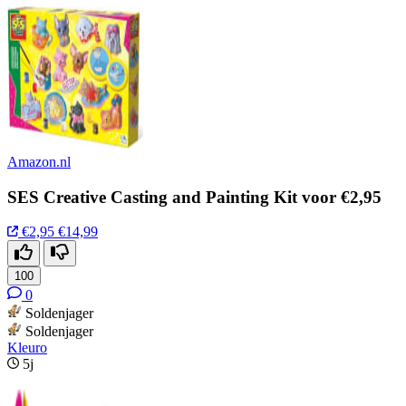
Amazon.nl
SES Creative Casting and Painting Kit voor €2,95
€2,95
€14,99
100
0
Soldenjager
Soldenjager
Kleuro
5j