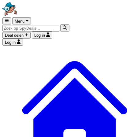
Menu
Deal delen
Log in
Log in