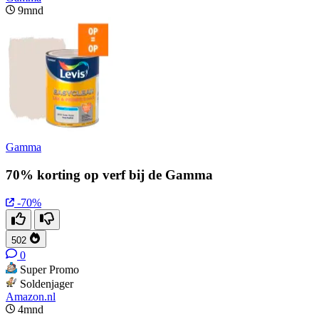
9mnd
Gamma
70% korting op verf bij de Gamma
-70%
502
0
Super Promo
Soldenjager
Amazon.nl
4mnd