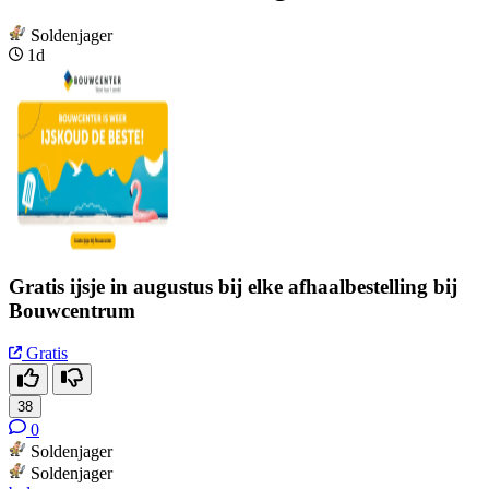
Soldenjager
1d
Gratis ijsje in augustus bij elke afhaalbestelling bij
Bouwcentrum
Gratis
38
0
Soldenjager
Soldenjager