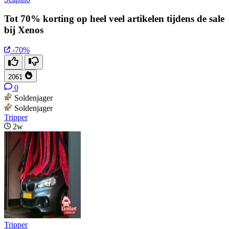
Tot 70% korting op heel veel artikelen tijdens de sale
bij Xenos
-70%
2061
0
Soldenjager
Soldenjager
Tripper
2w
Tripper