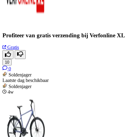
Profiteer van gratis verzending bij Verfonline XL
Gratis
10
0
Soldenjager
Laatste dag beschikbaar
Soldenjager
4w