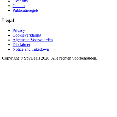
Over ons
Contact
Publicatieregels
Legal
Privacy
Cookieverklaring
Algemene Voorwaarden
Disclaimer
Notice and Takedown
Copyright ©
SpyDeals
2026. Alle rechten voorbehouden.