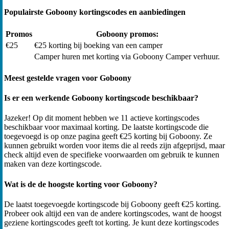
Populairste Goboony kortingscodes en aanbiedingen
Promos
Goboony promos:
€25
€25 korting bij boeking van een camper
Camper huren met korting via Goboony Camper verhuur.
Meest gestelde vragen voor Goboony
Is er een werkende Goboony kortingscode beschikbaar?
Jazeker! Op dit moment hebben we 11 actieve kortingscodes
beschikbaar voor maximaal korting. De laatste kortingscode die
toegevoegd is op onze pagina geeft €25 korting bij Goboony. Ze
kunnen gebruikt worden voor items die al reeds zijn afgeprijsd, maar
check altijd even de specifieke voorwaarden om gebruik te kunnen
maken van deze kortingscode.
Wat is de de hoogste korting voor Goboony?
De laatst toegevoegde kortingscode bij Goboony geeft €25 korting.
Probeer ook altijd een van de andere kortingscodes, want de hoogst
geziene kortingscodes geeft tot korting. Je kunt deze kortingscodes