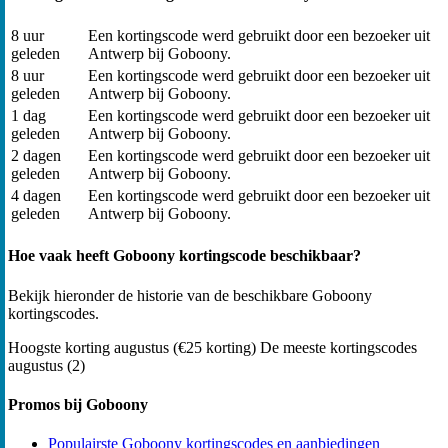
8 uur
Een kortingscode werd gebruikt door een bezoeker uit
geleden
Antwerp bij Goboony.
8 uur
Een kortingscode werd gebruikt door een bezoeker uit
geleden
Antwerp bij Goboony.
1 dag
Een kortingscode werd gebruikt door een bezoeker uit
geleden
Antwerp bij Goboony.
2 dagen
Een kortingscode werd gebruikt door een bezoeker uit
geleden
Antwerp bij Goboony.
4 dagen
Een kortingscode werd gebruikt door een bezoeker uit
geleden
Antwerp bij Goboony.
Hoe vaak heeft Goboony kortingscode beschikbaar?
Bekijk hieronder de historie van de beschikbare Goboony
kortingscodes.
Hoogste korting
augustus (€25 korting)
De meeste kortingscodes
augustus (2)
Promos bij Goboony
Populairste Goboony kortingscodes en aanbiedingen