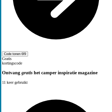
Code tonen
6f9
Gratis
kortingscode
Ontvang
gratis
het camper inspiratie magazine
11
keer gebruikt