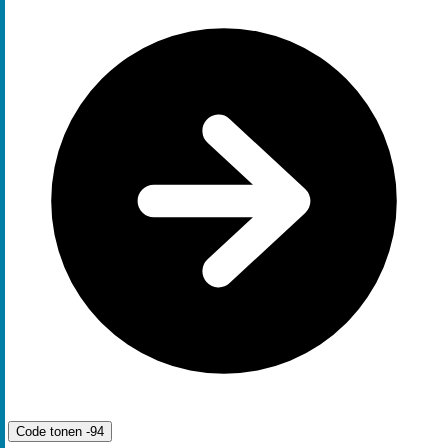
Code tonen
-94