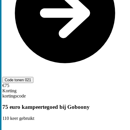
Code tonen
021
€75
Korting
kortingscode
75 euro kampeertegoed bij Goboony
110
keer gebruikt