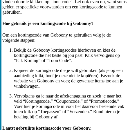
vinden door te klikken op "toon code". Let ook even op, want soms
gelden er specifieke voorwaarden om een kortingscode te kunnen
gebruiken.
Hoe gebruik je een kortingscode bij Goboony?
Om een kortingscode van Goboony te gebruiken volg je de
volgende stappen:
Bekijk de Goboony kortingscodes hierboven en kies de
kortingscode die het beste bij jou past. Klik vervolgens op
“Pak Korting” of “Toon Code”.
Kopieer de kortingscode die je wilt gebruiken (als je op een
aanbieding klikt, hoef je deze niet te kopiëren). Bezoek de
website van Goboony en voeg de gewenste items toe aan je
winkelwagen.
Vervolgens ga je naar de afrekenpagina en zoek je naar het
veld “Kortingscode,” “Couponcode,” of “Promotiecode.”
Voer hier je kortingscode in voor het daarvoor bestemde vak
in en klik op “Toepassen” of “Verzenden.” Rond hierna je
betaling bij Goboony af.
Laatst gebruikte kortingscode voor Goboony.