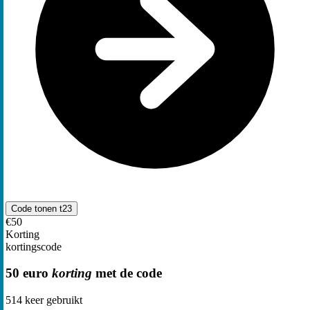
Code tonen
t23
€50
Korting
kortingscode
50 euro
korting
met de code
514
keer gebruikt