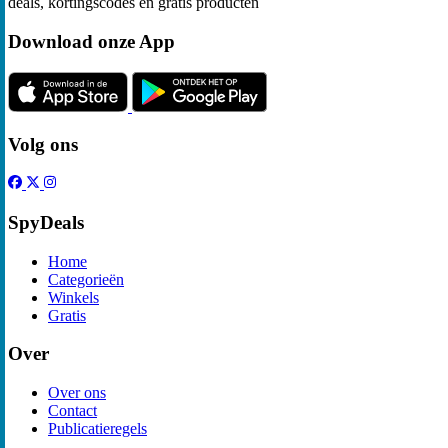
deals, kortingscodes en gratis producten
Download onze App
Volg ons
SpyDeals
Home
Categorieën
Winkels
Gratis
Over
Over ons
Contact
Publicatieregels