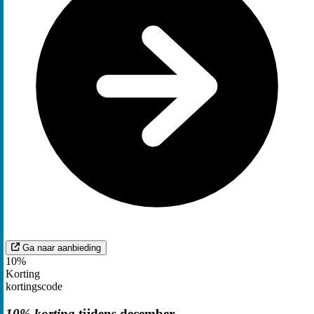
Ga naar aanbieding
10%
Korting
kortingscode
10% korting
tijdens december