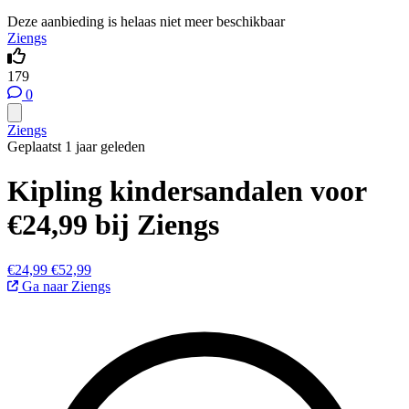
Deze aanbieding is helaas niet meer beschikbaar
Ziengs
179
0
Ziengs
Geplaatst 1 jaar geleden
Kipling kindersandalen voor
€24,99 bij Ziengs
€24,99
€52,99
Ga naar Ziengs