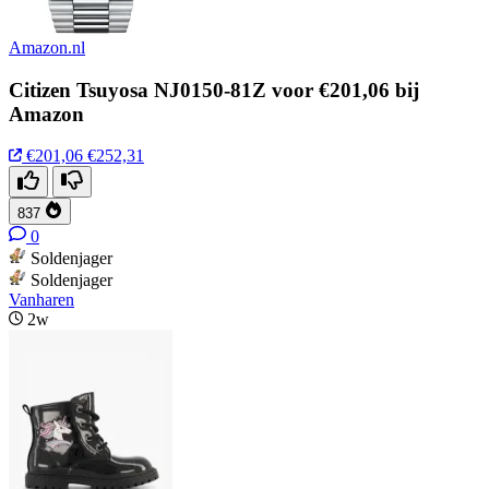
Amazon.nl
Citizen Tsuyosa NJ0150-81Z voor €201,06 bij
Amazon
€201,06
€252,31
837
0
Soldenjager
Soldenjager
Vanharen
2w