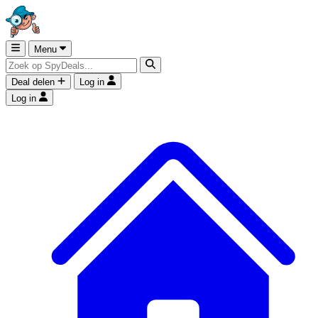
Menu
Deal delen
Log in
Log in