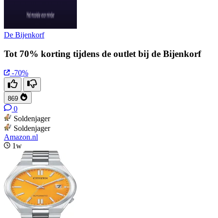
De Bijenkorf
Tot 70% korting tijdens de outlet bij de Bijenkorf
-70%
869
0
Soldenjager
Soldenjager
Amazon.nl
1w