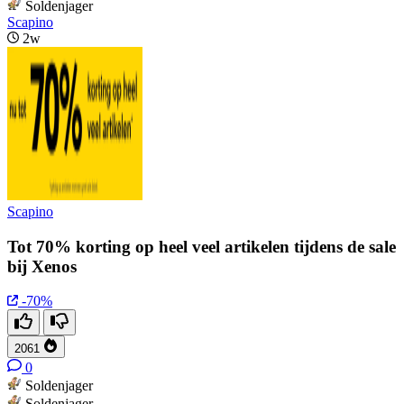
Soldenjager
Scapino
2w
Scapino
Tot 70% korting op heel veel artikelen tijdens de sale
bij Xenos
-70%
2061
0
Soldenjager
Soldenjager