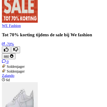
WE Fashion
Tot 70% korting tijdens de sale bij We fashion
-70%
880
0
Soldenjager
Soldenjager
Zalando
6d