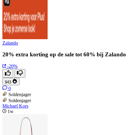
Zalando
20% extra korting op de sale tot 60% bij Zalando
-20%
943
0
Soldenjager
Soldenjager
Michael Kors
1w