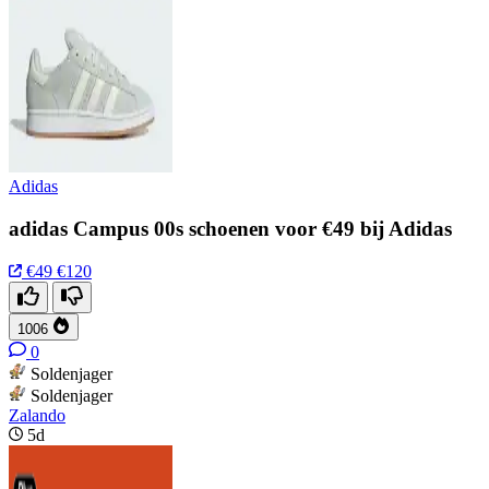
Adidas
adidas Campus 00s schoenen voor €49 bij Adidas
€49
€120
1006
0
Soldenjager
Soldenjager
Zalando
5d