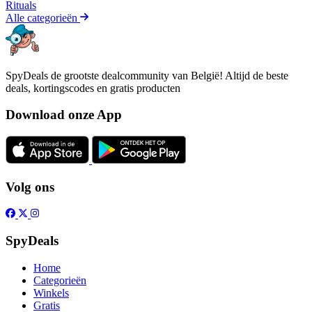
Rituals
Alle categorieën
SpyDeals de grootste dealcommunity van België! Altijd de beste
deals, kortingscodes en gratis producten
Download onze App
Volg ons
SpyDeals
Home
Categorieën
Winkels
Gratis