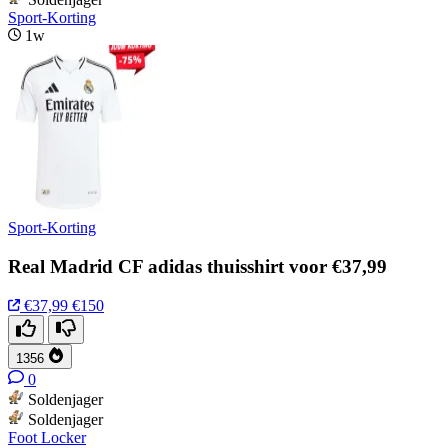
Sport-Korting
1w
Sport-Korting
Real Madrid CF adidas thuisshirt voor €37,99
€37,99
€150
1356
0
Soldenjager
Soldenjager
Foot Locker