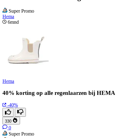
Super Promo
Hema
6mnd
Hema
40% korting op alle regenlaarzen bij HEMA
-40%
330
0
Super Promo